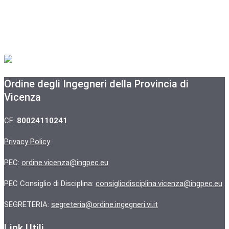
Ordine degli Ingegneri della Provincia di
Vicenza
CF:
80024110241
Privacy Policy
PEC:
ordine.vicenza@ingpec.eu
PEC Consiglio di Disciplina:
consigliodisciplina.vicenza@ingpec.eu
SEGRETERIA:
segreteria@ordine.ingegneri.vi.it
Link Utili