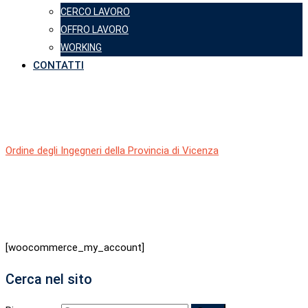
CERCO LAVORO
OFFRO LAVORO
WORKING
CONTATTI
My account
Ordine degli Ingegneri della Provincia di Vicenza
-
My account
[woocommerce_my_account]
Cerca nel sito