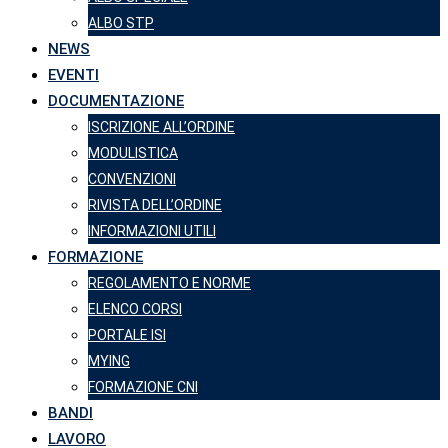
ALBO STP
NEWS
EVENTI
DOCUMENTAZIONE
ISCRIZIONE ALL’ORDINE
MODULISTICA
CONVENZIONI
RIVISTA DELL’ORDINE
INFORMAZIONI UTILI
FORMAZIONE
REGOLAMENTO E NORME
ELENCO CORSI
PORTALE ISI
MYING
FORMAZIONE CNI
BANDI
LAVORO