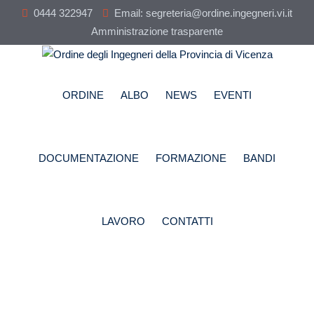
Skip
0444 322947
Email: segreteria@ordine.ingegneri.vi.it
to
Amministrazione trasparente
content
ORDINE
ALBO
NEWS
EVENTI
DOCUMENTAZIONE
FORMAZIONE
BANDI
LAVORO
CONTATTI