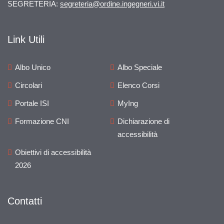
SEGRETERIA:
segreteria@ordine.ingegneri.vi.it
Link Utili
Albo Unico
Albo Speciale
Circolari
Elenco Corsi
Portale ISI
MyIng
Formazione CNI
Dichiarazione di
accessibilità
Obiettivi di accessibilità
2026
Contatti