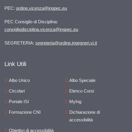
PEC:
ordine.vicenza@ingpec.eu
PEC Consiglio di Disciplina:
consigliodisciplina.vicenza@ingpec.eu
SEGRETERIA:
segreteria@ordine.ingegneri.vi.it
Link Utili
Albo Unico
Albo Speciale
Circolari
Elenco Corsi
Portale ISI
MyIng
Formazione CNI
Dichiarazione di
accessibilità
Obiettivi di accessibilità