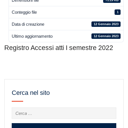
Dimensioni file
71.19 KB
Conteggio file
1
Data di creazione
12 Gennaio 2023
Ultimo aggiornamento
12 Gennaio 2023
Registro Accessi atti I semestre 2022
Cerca nel sito
Ricerca
per: