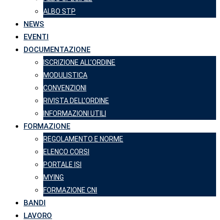
ALBO STP
NEWS
EVENTI
DOCUMENTAZIONE
ISCRIZIONE ALL’ORDINE
MODULISTICA
CONVENZIONI
RIVISTA DELL’ORDINE
INFORMAZIONI UTILI
FORMAZIONE
REGOLAMENTO E NORME
ELENCO CORSI
PORTALE ISI
MYING
FORMAZIONE CNI
BANDI
LAVORO