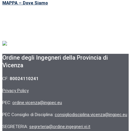
MAPPA – Dove Siamo
Ordine degli Ingegneri della Provincia di
Vicenza
CF:
80024110241
Privacy Policy
PEC:
ordine.vicenza@ingpec.eu
PEC Consiglio di Disciplina:
consigliodisciplina.vicenza@ingpec.eu
SEGRETERIA:
segreteria@ordine.ingegneri.vi.it