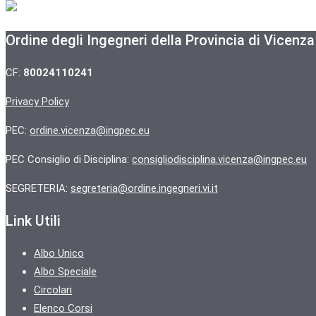
Ordine degli Ingegneri della Provincia di Vicenza
CF:
80024110241
Privacy Policy
PEC:
ordine.vicenza@ingpec.eu
PEC Consiglio di Disciplina:
consigliodisciplina.vicenza@ingpec.eu
SEGRETERIA:
segreteria@ordine.ingegneri.vi.it
Link Utili
Albo Unico
Albo Speciale
Circolari
Elenco Corsi