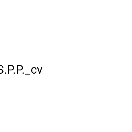
.P.P._cv