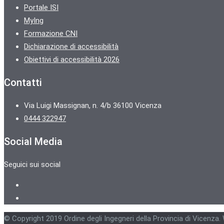
Portale ISI
MyIng
Formazione CNI
Dichiarazione di accessibilità
Obiettivi di accessibilità 2026
Contatti
Via Luigi Massignan, n. 4/b 36100 Vicenza
0444 322947
Social Media
Seguici sui social
© Copyright 2019 Ordine degli Ingegneri della Provincia di Vicenza