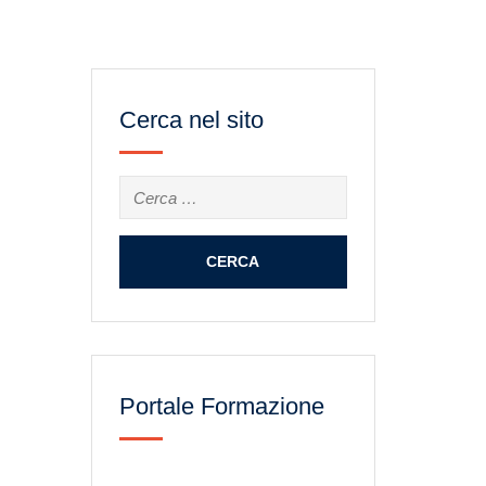
Cerca nel sito
Ricerca
per:
Portale Formazione