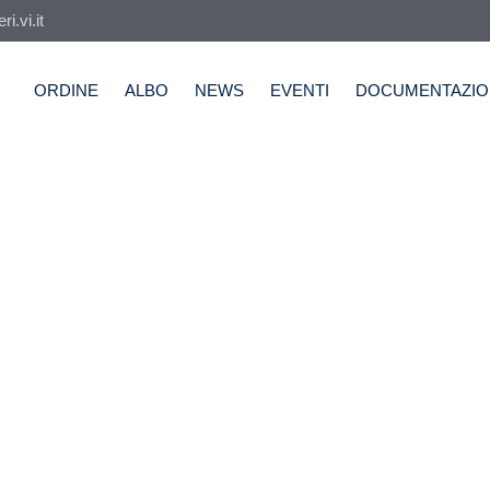
i.vi.it
ORDINE
ALBO
NEWS
EVENTI
DOCUMENTAZIO
endar