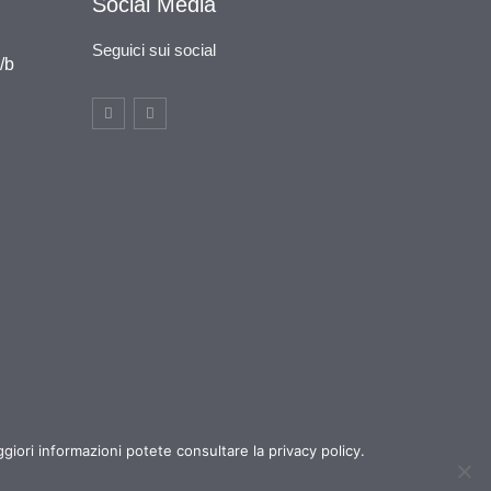
Social Media
Seguici sui social
/b
giori informazioni potete consultare la privacy policy.
mEtica Consulting