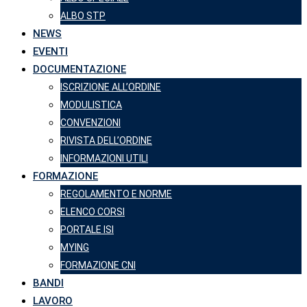
ALBO STP
NEWS
EVENTI
DOCUMENTAZIONE
ISCRIZIONE ALL’ORDINE
MODULISTICA
CONVENZIONI
RIVISTA DELL’ORDINE
INFORMAZIONI UTILI
FORMAZIONE
REGOLAMENTO E NORME
ELENCO CORSI
PORTALE ISI
MYING
FORMAZIONE CNI
BANDI
LAVORO