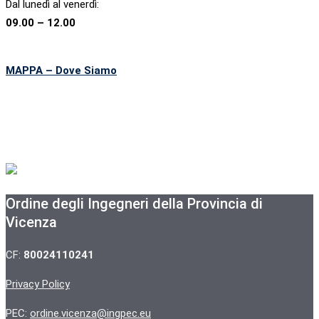
Dal lunedì al venerdì:
09.00 – 12.00
MAPPA – Dove Siamo
Ordine degli Ingegneri della Provincia di
Vicenza
CF:
80024110241
Privacy Policy
PEC:
ordine.vicenza@ingpec.eu