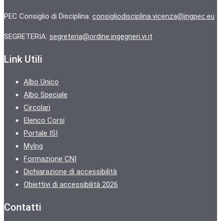
PEC Consiglio di Disciplina:
consigliodisciplina.vicenza@ingpec.eu
SEGRETERIA:
segreteria@ordine.ingegneri.vi.it
Link Utili
Albo Unico
Albo Speciale
Circolari
Elenco Corsi
Portale ISI
MyIng
Formazione CNI
Dichiarazione di accessibilità
Obiettivi di accessibilità 2026
Contatti